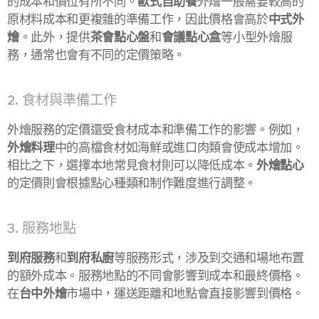
的成本和價位有所不同。
歐式自助餐
外燴一般需要較高的
原材料成本和更複雜的準備工作，因此價格會高於
中式外
燴
。此外，提供
茶會點心盤
和
會議點心盒
等小型外燴服
務，通常也會有不同的定價策略。
2. 食材與準備工作
外燴服務的定價還受食材成本和準備工作的影響。例如，
外燴料理
中的高檔食材如海鮮或進口肉類會使成本增加。
相比之下，選擇本地常見食材則可以降低成本。
外燴點心
的定價則會根據點心種類和制作難度進行調整。
3. 服務地點
到府服務
和
到府私廚
等服務形式，涉及到交通和場地布置
的額外成本。服務地點的不同會影響到成本和最終價格。
在
台中外燴
市場中，運送距離和地點會直接影響到價格。