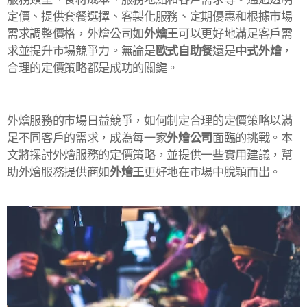
定價、提供套餐選擇、客製化服務、定期優惠和根據市場
需求調整價格，外燴公司如
外燴王
可以更好地滿足客戶需
求並提升市場競爭力。無論是
歐式自助餐
還是
中式外燴
，
合理的定價策略都是成功的關鍵。
外燴服務的市場日益競爭，如何制定合理的定價策略以滿
足不同客戶的需求，成為每一家
外燴公司
面臨的挑戰。本
文將探討外燴服務的定價策略，並提供一些實用建議，幫
助外燴服務提供商如
外燴王
更好地在市場中脫穎而出。